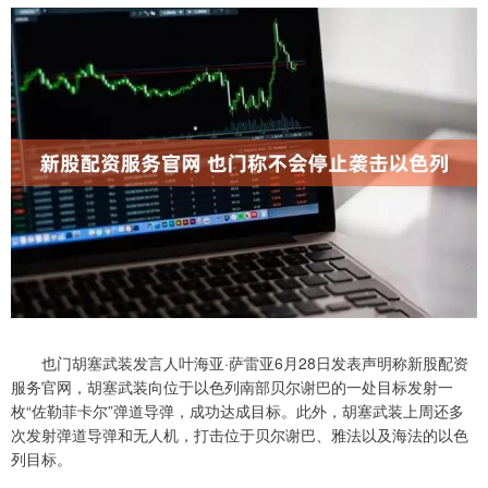
也门胡塞武装发言人叶海亚·萨雷亚6月28日发表声明称新股配资
服务官网，胡塞武装向位于以色列南部贝尔谢巴的一处目标发射一
枚“佐勒菲卡尔”弹道导弹，成功达成目标。此外，胡塞武装上周还多
次发射弹道导弹和无人机，打击位于贝尔谢巴、雅法以及海法的以色
列目标。