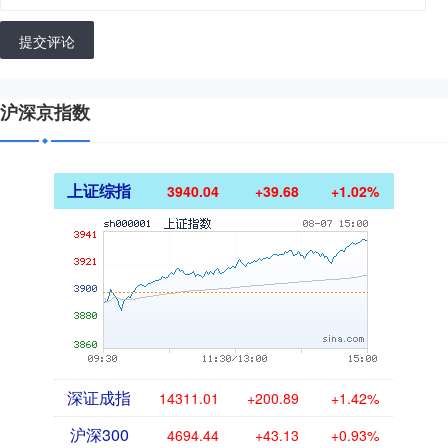
提交评论
沪深京指数
上证综指
3940.04
+39.68
+1.02%
深证成指
14311.01
+200.89
+1.42%
沪深300
4694.44
+43.13
+0.93%