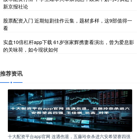
新京报社论
股票配资入门 近期短剧佳作云集，题材多样，这9部值得一
看
实盘10倍杠杆app下载 61岁张家辉携妻看演出，曾为爱息影
的关咏荷，如今现状如何
推荐资讯
十大配资平台app官网 连遇伤退，五藤玲奈杀进六安希望赛四强