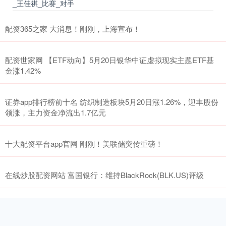
_王佳祺_比赛_对手
配资365之家 大消息！刚刚，上海宣布！
配资世家网 【ETF动向】5月20日银华中证虚拟现实主题ETF基
金涨1.42%
证券app排行榜前十名 纺织制造板块5月20日涨1.26%，迎丰股份
领涨，主力资金净流出1.7亿元
十大配资平台app官网 刚刚！美联储突传重磅！
在线炒股配资网站 富国银行：维持BlackRock(BLK.US)评级