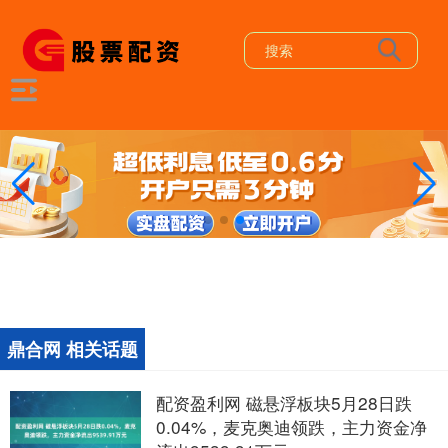
鼎合网 相关话题
配资盈利网 磁悬浮板块5月28日跌
0.04%，麦克奥迪领跌，主力资金净